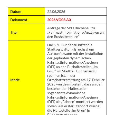
Datum
22.06.2026
Dokument
2026.VÖ03.A0
Anfrage der SPD Büchenau zu
Titel
„Fahrgastinformations-Anzeigen an
den Bushaltestellen“
Die SPD Büchenau bittet die
Stadtverwaltung Bruchsal um
Auskunft, wann mit der Installation
der geplanten dynamischen
Fahrgastinformations-Anzeigen
(DFI) an den Bushaltestellen „Im
Grün“ im Stadtteil Büchenau zu
rechnen ist. In der
Inhalt
Ortschaftsratsitzung am 17. Februar
2025 wurde mitgeteilt, dass an den
bestehenden Haltestellen
sogenannte dynamische
Fahrgastinformations-Anzeigen
(DFI) als „Fahnen“ montiert werden
sollen. Als erster Standort wurde
die Haltestelle „Im Grün“ in
Büchenau genannt.