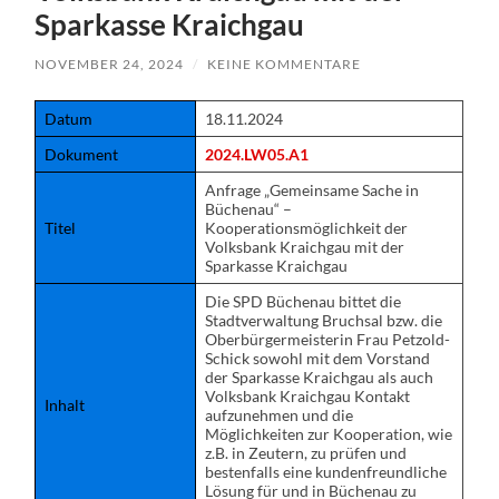
Sparkasse Kraichgau
NOVEMBER 24, 2024
/
KEINE KOMMENTARE
Datum
18.11.2024
Dokument
2024.LW05.A1
Anfrage „Gemeinsame Sache in
Büchenau“ –
Titel
Kooperationsmöglichkeit der
Volksbank Kraichgau mit der
Sparkasse Kraichgau
Die SPD Büchenau bittet die
Stadtverwaltung Bruchsal bzw. die
Oberbürgermeisterin Frau Petzold-
Schick sowohl mit dem Vorstand
der Sparkasse Kraichgau als auch
Volksbank Kraichgau Kontakt
Inhalt
aufzunehmen und die
Möglichkeiten zur Kooperation, wie
z.B. in Zeutern, zu prüfen und
bestenfalls eine kundenfreundliche
Lösung für und in Büchenau zu