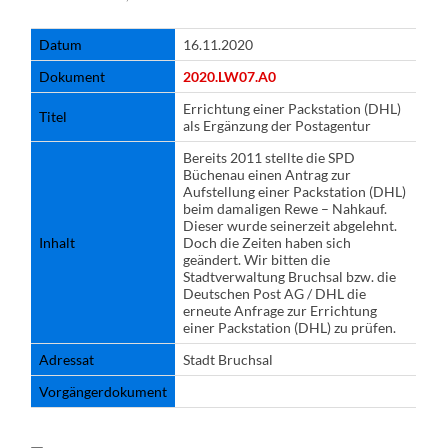
Datum
16.11.2020
Dokument
2020.LW07.A0
Errichtung einer Packstation (DHL)
Titel
als Ergänzung der Postagentur
Bereits 2011 stellte die SPD
Büchenau einen Antrag zur
Aufstellung einer Packstation (DHL)
beim damaligen Rewe – Nahkauf.
Dieser wurde seinerzeit abgelehnt.
Inhalt
Doch die Zeiten haben sich
geändert. Wir bitten die
Stadtverwaltung Bruchsal bzw. die
Deutschen Post AG / DHL die
erneute Anfrage zur Errichtung
einer Packstation (DHL) zu prüfen.
Adressat
Stadt Bruchsal
Vorgängerdokument