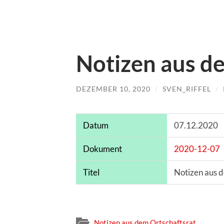
Notizen aus d
DEZEMBER 10, 2020
/
SVEN_RIFFEL
/
Datum
07.12.2020
Dokument
2020-12-07
Titel
Notizen aus 
Notizen aus dem Ortschaftsrat