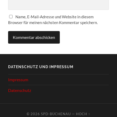
Name, E-Mail-Adresse und Website in diesem
Browser für meinen nächsten Kommentar speichern.
DATENSCHUTZ UND IMPRESSUM
Impressum
Datenschutz
© 2026
SPD-BÜCHENAU
—
HOCH ↑