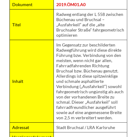
Dokument
2019.ÖM01.A0
Radweg entlang der L 558 zwischen
Büchenau und Bruchsal –
Titel
„Ausfahrkeil“ auf die „alte
Bruchsaler Straße“ fahrgeometrisch
optimieren
Im Gegensatz zur beschilderten
Radwegführung wird diese direkte
Führung bzw. Verbindung von den
meisten, wenn nicht gar allen,
Fahrradfahrenden Richtung
Bruchsal bzw. Büchenau genutzt.
Allerdings ist diese spitzwinklige
Inhalt
und schmale asphaltierte
Verbindung („Ausfahrkeil“) sowohl
fahrgeometrisch ungünstig als auch
von der vorhandenen Breite zu
schmal. Dieser „Ausfahrkeil“ soll
fahrradfreundlicher ausgeführt
sowie auf eine angemessene Breite
von 2,5 m verbreitert werden.
Adressat
Stadt Bruchsal / LRA Karlsruhe