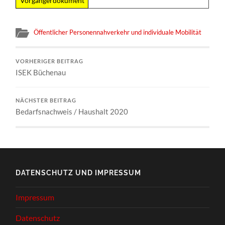
Vorgängerdokument
Öffentlicher Personennahverkehr und individuale Mobilität
VORHERIGER BEITRAG
ISEK Büchenau
NÄCHSTER BEITRAG
Bedarfsnachweis / Haushalt 2020
DATENSCHUTZ UND IMPRESSUM
Impressum
Datenschutz